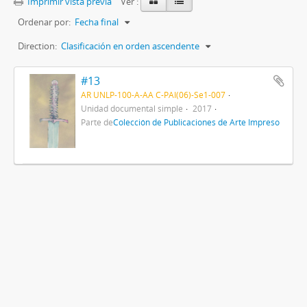
Imprimir vista previa
Ver :
Ordenar por:
Fecha final
Direction:
Clasificación en orden ascendente
#13
AR UNLP-100-A-AA C-PAI(06)-Se1-007
Unidad documental simple
2017
Parte de
Colección de Publicaciones de Arte Impreso