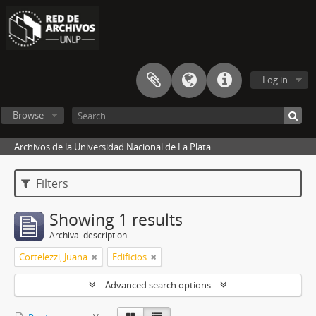
Log in
Browse
Archivos de la Universidad Nacional de La Plata
Filters
Showing 1 results
Archival description
Cortelezzi, Juana
Edificios
Advanced search options