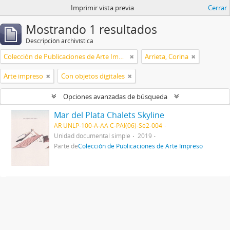
Imprimir vista previa
Cerrar
Mostrando 1 resultados
Descripción archivística
Colección de Publicaciones de Arte Impreso
Arrieta, Corina
Arte impreso
Con objetos digitales
Opciones avanzadas de búsqueda
Mar del Plata Chalets Skyline
AR UNLP-100-A-AA C-PAI(06)-Se2-004
Unidad documental simple
2019
Parte de
Colección de Publicaciones de Arte Impreso