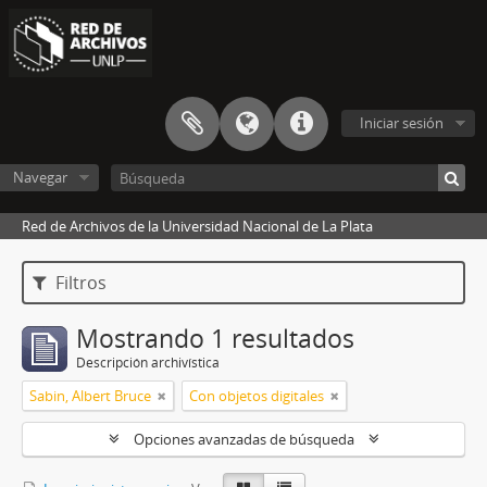
Iniciar sesión
Navegar
Red de Archivos de la Universidad Nacional de La Plata
Filtros
Mostrando 1 resultados
Descripción archivística
Sabin, Albert Bruce
Con objetos digitales
Opciones avanzadas de búsqueda