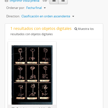
Imprimir vista previa
Ver :
Ordenar por:
Fecha final
Direction:
Clasificación en orden ascendente
1 resultados con objetos digitales
Muestra los
resultados con objetos digitales