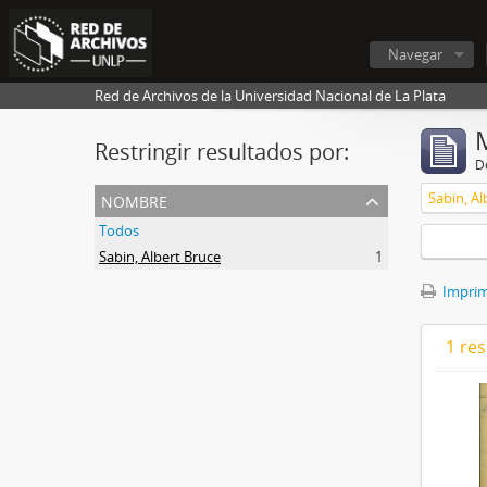
Navegar
Red de Archivos de la Universidad Nacional de La Plata
Restringir resultados por:
De
nombre
Sabin, Al
Todos
Sabin, Albert Bruce
1
Imprimi
1 res