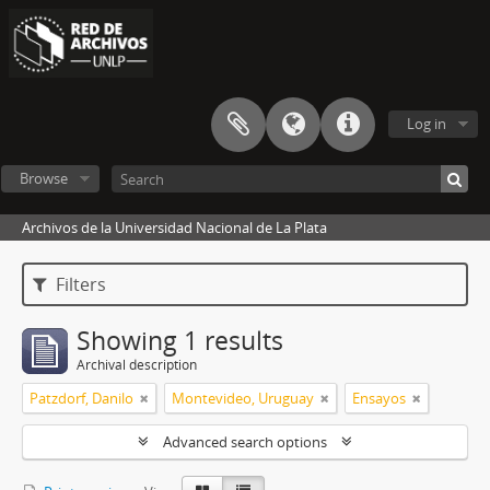
Log in
Browse
Archivos de la Universidad Nacional de La Plata
Filters
Showing 1 results
Archival description
Patzdorf, Danilo
Montevideo, Uruguay
Ensayos
Advanced search options