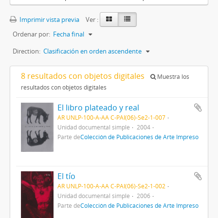
Imprimir vista previa
Ver :
Ordenar por:
Fecha final
Direction:
Clasificación en orden ascendente
8 resultados con objetos digitales
Muestra los
resultados con objetos digitales
El libro plateado y real
AR UNLP-100-A-AA C-PAI(06)-Se2-1-007
Unidad documental simple
2004
Parte de
Colección de Publicaciones de Arte Impreso
El tío
AR UNLP-100-A-AA C-PAI(06)-Se2-1-002
Unidad documental simple
2006
Parte de
Colección de Publicaciones de Arte Impreso