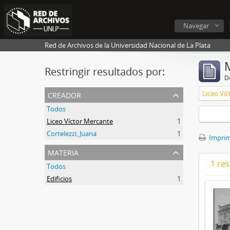
Navegar
Red de Archivos de la Universidad Nacional de La Plata
Restringir resultados por:
De
creador
Liceo Ví
Todos
Liceo Víctor Mercante
1
Cortelezzi, Juana
1
Imprimi
materia
1 res
Todos
Edificios
1