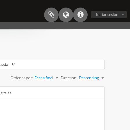
Iniciar sesión
queda
Ordenar por:
Fecha final
Direction:
Descending
gitales