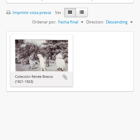
Imprimir vista previa
Ver :
Ordenar por:
Fecha final
Direction:
Descending
Colección Renée Bracco
(1921-1923)