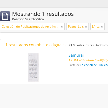
Mostrando 1 resultados
Descripción archivística
Colección de Publicaciones de Arte Impreso
Pazos, Luis
Lírica
1 resultados con objetos digitales
Muestra los resultados con
Samurai
AR UNLP-100-A-AA C-PAI(06)
Parte de
Colección de Publica