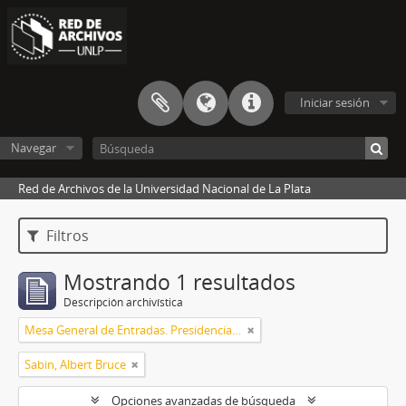
Iniciar sesión
Navegar
Red de Archivos de la Universidad Nacional de La Plata
Filtros
Mostrando 1 resultados
Descripción archivística
Mesa General de Entradas. Presidencia UNLP
Sabin, Albert Bruce
Opciones avanzadas de búsqueda