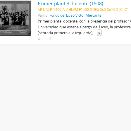
Primer plantel docente (1908)
AR UNLP-1400-A-AHLVM F1400-S1EG-Ss5-Se1CD-JC-JC1
Part of
Fondo del Liceo Víctor Mercante
Primer plantel docente, con la presencia del profesor 
Universidad que estaba a cargo del Liceo, la profesora 
(sentada primera a la izquierda),
...
»
Untitled