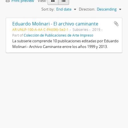
Print preview
View:
Sort by:
End date
Direction:
Descending
Eduardo Molinari - El archivo caminante
AR UNLP-100-A-AA C-PAI(06)-Se2-1
Subseries
2019
Part of
Colección de Publicaciones de Arte Impreso
La subserie comprende 10 publicaciones editadas por Eduardo
Molinari - Archivo Caminante entre los años 1999 y 2013.