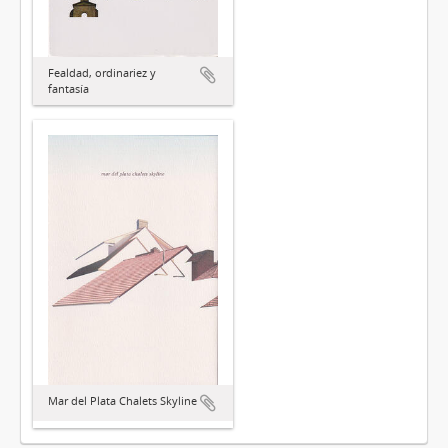
Fealdad, ordinariez y
fantasía
Mar del Plata Chalets Skyline