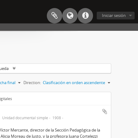
Iniciar sesión
queda
cha final
Direction:
Clasificación en orden ascendente
gitales
Unidad documental simple
1908
Víctor Mercante, director de la Sección Pedagógica de la
Alicia Moreau de Justo, y la profesora Juana Cortelezzi