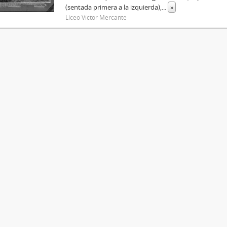
(sentada primera a la izquierda),
...
»
Liceo Víctor Mercante