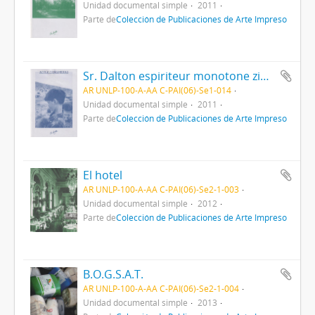
Unidad documental simple
2011
Parte de
Colección de Publicaciones de Arte Impreso
Sr. Dalton espiriteur monotone zine - Vol. 2
AR UNLP-100-A-AA C-PAI(06)-Se1-014
Unidad documental simple
2011
Parte de
Colección de Publicaciones de Arte Impreso
El hotel
AR UNLP-100-A-AA C-PAI(06)-Se2-1-003
Unidad documental simple
2012
Parte de
Colección de Publicaciones de Arte Impreso
B.O.G.S.A.T.
AR UNLP-100-A-AA C-PAI(06)-Se2-1-004
Unidad documental simple
2013