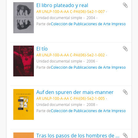
El libro plateado y real
AR UNLP-100-A-AA C-PAI(06)-Se2-1-007
Unidad documental simple
2004
Parte de
Colección de Publicaciones de Arte Impreso
El tío
AR UNLP-100-A-AA C-PAI(06)-Se2-1-002
Unidad documental simple
2006
Parte de
Colección de Publicaciones de Arte Impreso
Auf den spuren der mais-manner
AR UNLP-100-A-AA C-PAI(06)-Se2-1-005
Unidad documental simple
2008
Parte de
Colección de Publicaciones de Arte Impreso
Tras los pasos de los hombres de maíz