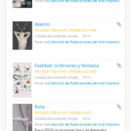
Parte de
Colección de Publicaciones de Arte Impreso
Aliento
AR UNLP-100-A-AA C-PAI(06)-Se1-048
Unidad documental simple
2015
Parte de
Colección de Publicaciones de Arte Impreso
Fealdad, ordinariez y fantasía
AR UNLP-100-A-AA C-PAI(06)-Se2-003
Unidad documental simple
2015
Parte de
Colección de Publicaciones de Arte Impreso
Rota
AR UNLP-100-A-AA C-PAI(06)-3-001
Unidad documental simple
2016
Parte de
Colección de Publicaciones de Arte Impreso
Rota (2016) es el primer libro de Alejandra