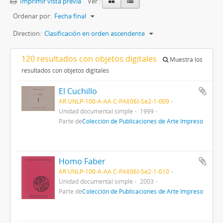
Imprimir vista previa
Ver :
Ordenar por:
Fecha final
Direction:
Clasificación en orden ascendente
120 resultados con objetos digitales
Muestra los
resultados con objetos digitales
El Cuchillo
AR UNLP-100-A-AA C-PAI(06)-Se2-1-009
Unidad documental simple
1999
Parte de
Colección de Publicaciones de Arte Impreso
Homo Faber
AR UNLP-100-A-AA C-PAI(06)-Se2-1-010
Unidad documental simple
2003
Parte de
Colección de Publicaciones de Arte Impreso