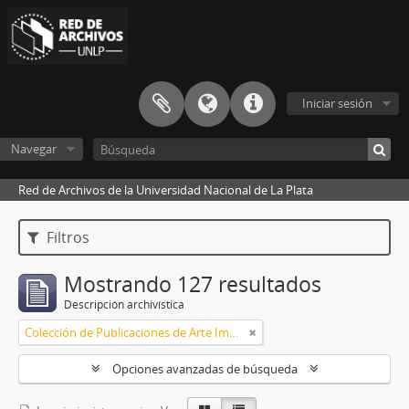
Iniciar sesión
Navegar
Red de Archivos de la Universidad Nacional de La Plata
Filtros
Mostrando 127 resultados
Descripción archivística
Colección de Publicaciones de Arte Impreso
Opciones avanzadas de búsqueda