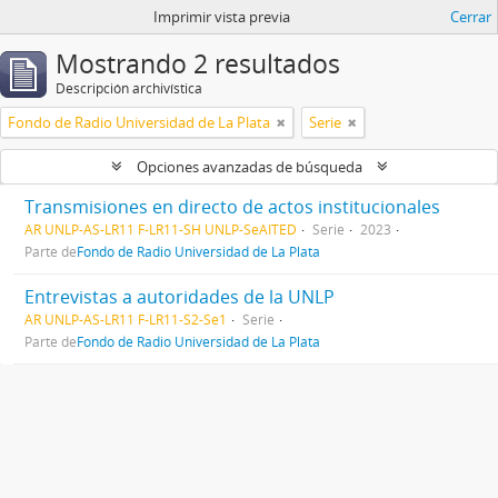
Imprimir vista previa
Cerrar
Mostrando 2 resultados
Descripción archivística
Fondo de Radio Universidad de La Plata
Serie
Opciones avanzadas de búsqueda
Transmisiones en directo de actos institucionales
AR UNLP-AS-LR11 F-LR11-SH UNLP-SeAITED
Serie
2023
Parte de
Fondo de Radio Universidad de La Plata
Entrevistas a autoridades de la UNLP
AR UNLP-AS-LR11 F-LR11-S2-Se1
Serie
Parte de
Fondo de Radio Universidad de La Plata