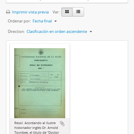
Imprimir vista previa
Ver :
Ordenar por:
Fecha final
Direction:
Clasificación en orden ascendente
Resol. Acordando al ilustre
historiador inglés Dr. Arnold
Toynbee, el título de "Doctor