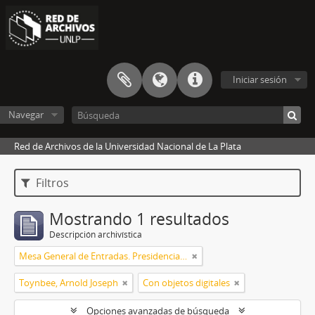
Iniciar sesión
Navegar
Red de Archivos de la Universidad Nacional de La Plata
Filtros
Mostrando 1 resultados
Descripción archivística
Mesa General de Entradas. Presidencia UNLP
Toynbee, Arnold Joseph
Con objetos digitales
Opciones avanzadas de búsqueda