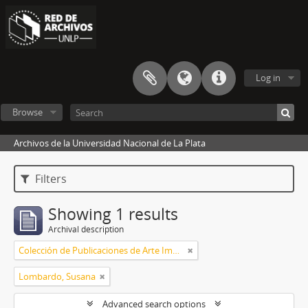
Log in
Browse
Archivos de la Universidad Nacional de La Plata
Filters
Showing 1 results
Archival description
Colección de Publicaciones de Arte Impreso
Lombardo, Susana
Advanced search options