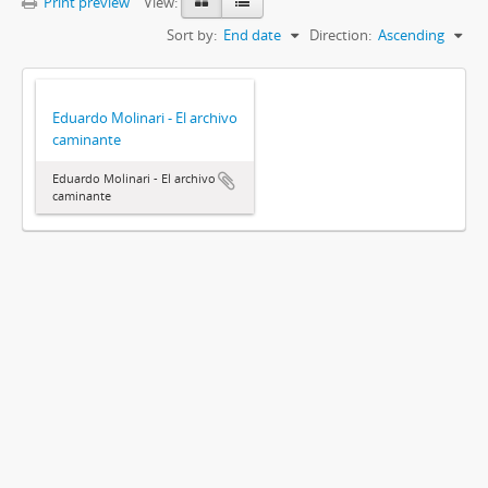
Print preview
View:
Sort by:
End date
Direction:
Ascending
Eduardo Molinari - El archivo
caminante
Eduardo Molinari - El archivo
caminante