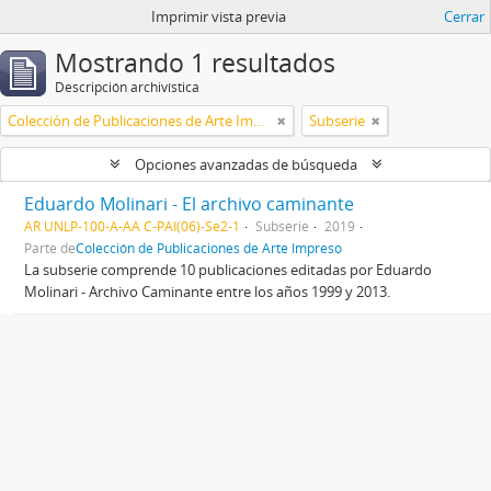
Imprimir vista previa
Cerrar
Mostrando 1 resultados
Descripción archivística
Colección de Publicaciones de Arte Impreso
Subserie
Opciones avanzadas de búsqueda
Eduardo Molinari - El archivo caminante
AR UNLP-100-A-AA C-PAI(06)-Se2-1
Subserie
2019
Parte de
Colección de Publicaciones de Arte Impreso
La subserie comprende 10 publicaciones editadas por Eduardo
Molinari - Archivo Caminante entre los años 1999 y 2013.