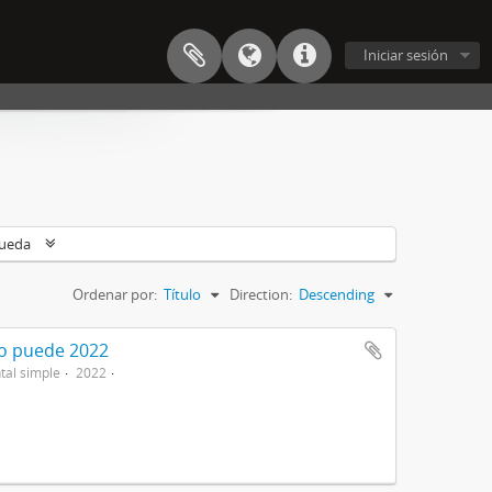
Iniciar sesión
queda
Ordenar por:
Título
Direction:
Descending
no puede 2022
al simple
2022