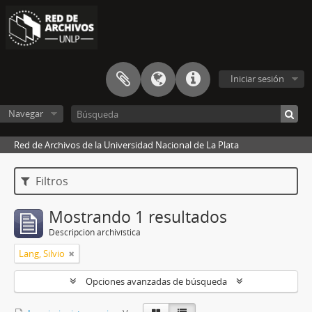
Iniciar sesión
Navegar
Red de Archivos de la Universidad Nacional de La Plata
Filtros
Mostrando 1 resultados
Descripción archivística
Lang, Silvio
Opciones avanzadas de búsqueda