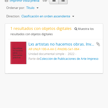
Imprimir vista previa
Ver :
Ordenar por:
Título
Direction:
Clasificación en orden ascendente
1 resultados con objetos digitales
Muestra los
resultados con objetos digitales
Lxs artistas no hacemos obras. Inventamos prácticas
AR UNLP-100-A-AA C-PAI(06)-Se1-064
Unidad documental simple
2022
Parte de
Colección de Publicaciones de Arte Impreso