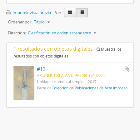
Imprimir vista previa
Ver :
Ordenar por:
Título
Direction:
Clasificación en orden ascendente
1 resultados con objetos digitales
Muestra los
resultados con objetos digitales
#13
AR UNLP-100-A-AA C-PAI(06)-Se1-007
Unidad documental simple
2017
Parte de
Colección de Publicaciones de Arte Impreso