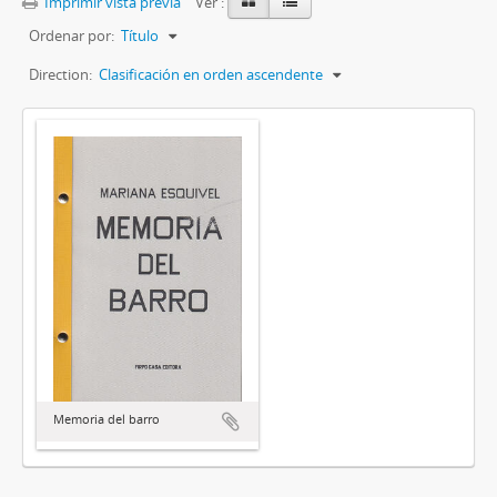
Imprimir vista previa
Ver :
Ordenar por:
Título
Direction:
Clasificación en orden ascendente
Memoria del barro