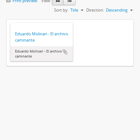
Print preview
View:
Sort by:
Title
Direction:
Descending
Eduardo Molinari - El archivo
caminante
Eduardo Molinari - El archivo
caminante