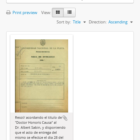
Print preview
View:
Sort by:
Title
Direction:
Ascending
Resol/ acordando el título de
"Doctor Honoris Causa" al
Dr. Albert Sabin, y disponiendo
que el acto de entrega del
mismo se efectúe el día 28 del