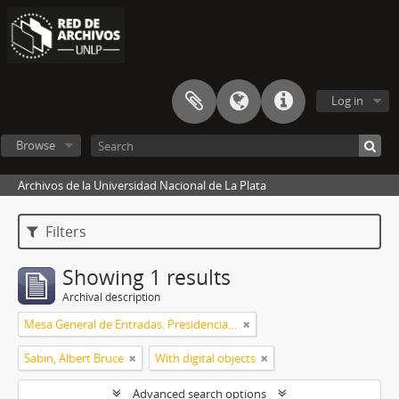
Log in
Browse
Archivos de la Universidad Nacional de La Plata
Filters
Showing 1 results
Archival description
Mesa General de Entradas. Presidencia UNLP
Sabin, Albert Bruce
With digital objects
Advanced search options