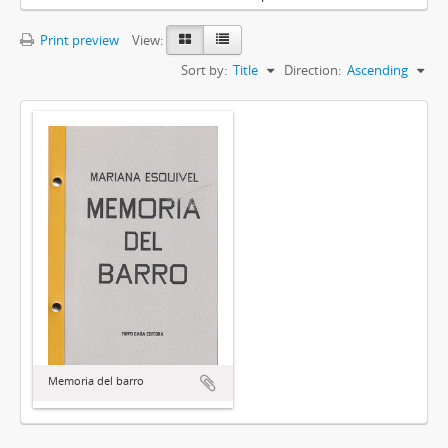
Print preview
View:
Sort by:
Title
Direction:
Ascending
Memoria del barro