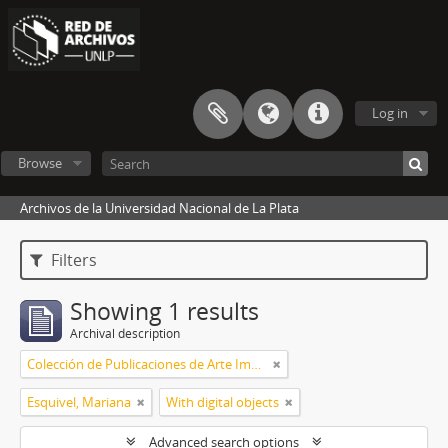
Log in
Browse
Archivos de la Universidad Nacional de La Plata
Filters
Showing 1 results
Archival description
Colección de Publicaciones de Arte Impreso
Esquivel, Mariana
With digital objects
Advanced search options