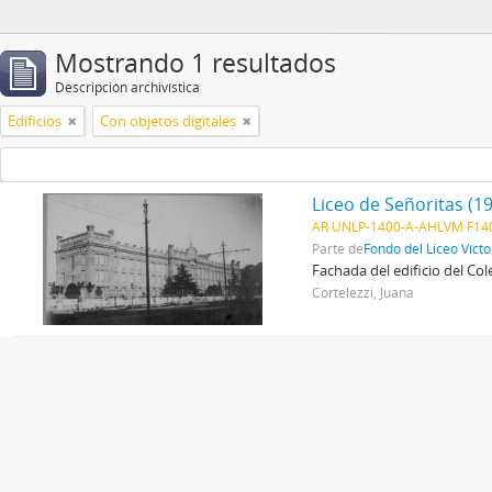
Mostrando 1 resultados
Descripción archivística
Edificios
Con objetos digitales
Liceo de Señoritas (1
AR UNLP-1400-A-AHLVM F140
Parte de
Fondo del Liceo Víct
Fachada del edificio del Col
Cortelezzi, Juana