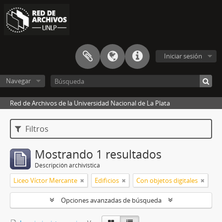
Iniciar sesión
Navegar
Red de Archivos de la Universidad Nacional de La Plata
Filtros
Mostrando 1 resultados
Descripción archivística
Liceo Víctor Mercante
Edificios
Con objetos digitales
Opciones avanzadas de búsqueda