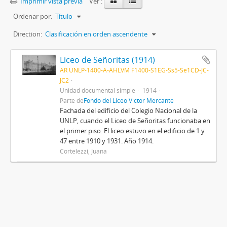
Imprimir vista previa
Ver :
Ordenar por:
Título
Direction:
Clasificación en orden ascendente
Liceo de Señoritas (1914)
AR UNLP-1400-A-AHLVM F1400-S1EG-Ss5-Se1CD-JC-
JC2
Unidad documental simple
1914
Parte de
Fondo del Liceo Víctor Mercante
Fachada del edificio del Colegio Nacional de la
UNLP, cuando el Liceo de Señoritas funcionaba en
el primer piso. El liceo estuvo en el edificio de 1 y
47 entre 1910 y 1931. Año 1914.
Cortelezzi, Juana