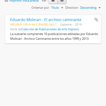
Imprimir vista previa
Ver :
Ordenar por:
Título
Direction:
Descending
Eduardo Molinari - El archivo caminante
AR UNLP-100-A-AA C-PAI(06)-Se2-1
Subserie
2019
Parte de
Colección de Publicaciones de Arte Impreso
La subserie comprende 10 publicaciones editadas por Eduardo
Molinari - Archivo Caminante entre los años 1999 y 2013.