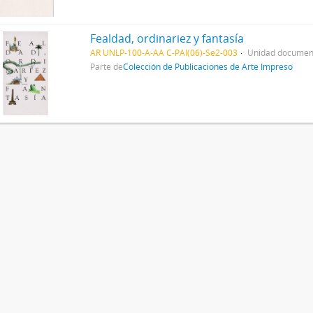
Fealdad, ordinariez y fantasía
AR UNLP-100-A-AA C-PAI(06)-Se2-003
Unidad document
Parte de
Colección de Publicaciones de Arte Impreso