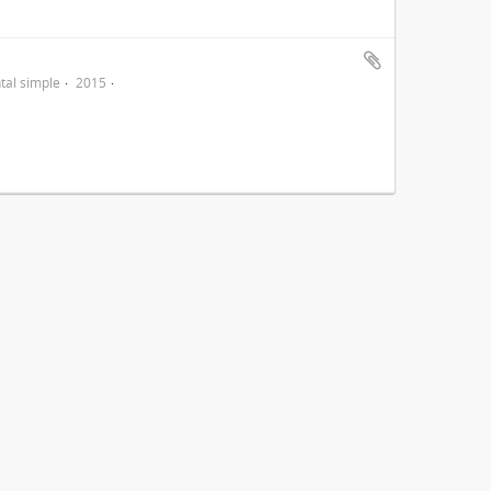
al simple
2015