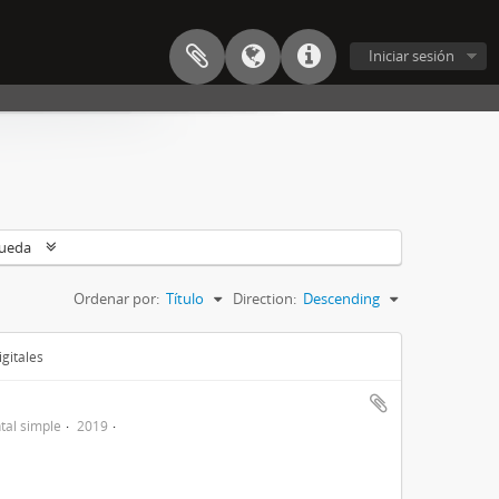
Iniciar sesión
queda
Ordenar por:
Título
Direction:
Descending
gitales
al simple
2019