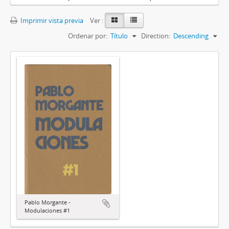
Imprimir vista previa
Ver :
Ordenar por:
Título
Direction:
Descending
Pablo Morgante -
Modulaciones #1