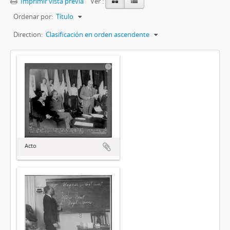
Imprimir vista previa
Ver :
Ordenar por:
Título
Direction:
Clasificación en orden ascendente
Acto