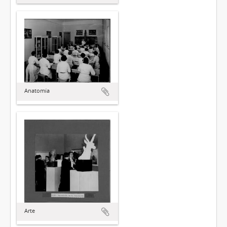
Anatomía
Arte