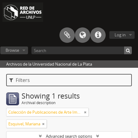
Log in
Browse
Archivos de la Universidad Nacional de La Plata
Filters
Showing 1 results
Archival description
Colección de Publicaciones de Arte Impreso
Esquivel, Mariana
Advanced search options