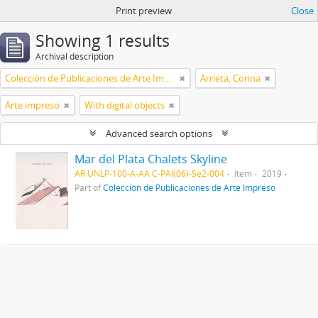
Print preview
Close
Showing 1 results
Archival description
Colección de Publicaciones de Arte Impreso
Arrieta, Corina
Arte impreso
With digital objects
Advanced search options
Mar del Plata Chalets Skyline
AR UNLP-100-A-AA C-PAI(06)-Se2-004
Item
2019
Part of
Colección de Publicaciones de Arte Impreso