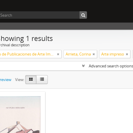
Showing 1 results
chival description
Colección de Publicaciones de Arte Impreso
Arrieta, Corina
Arte impreso
Advanced search option
preview
View: