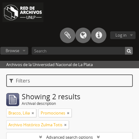
Log in
Browse
Archivos de la Universidad Nacional de La Plata
Filters
Showing 2 results
Archival description
Bracco, Lilia
Promociones
Archivo Histórico Zulma Totis
Advanced search options