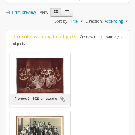
Print preview
View:
Sort by:
Title
Direction:
Ascending
2 results with digital objects
Show results with digital
objects
Promoción 1923 en estudio