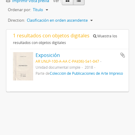
Imprimir vista previa
Ver :
Ordenar por:
Título
Direction:
Clasificación en orden ascendente
1 resultados con objetos digitales
Muestra los
resultados con objetos digitales
Exposición
AR UNLP-100-A-AA C-PAI(06)-Se1-047
Unidad documental simple
2018
Parte de
Colección de Publicaciones de Arte Impreso