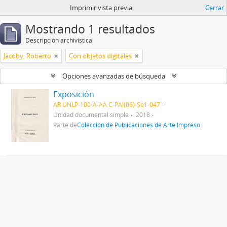
Imprimir vista previa
Cerrar
Mostrando 1 resultados
Descripción archivística
Jacoby, Roberto
Con objetos digitales
Opciones avanzadas de búsqueda
Exposición
AR UNLP-100-A-AA C-PAI(06)-Se1-047
Unidad documental simple
2018
Parte de
Colección de Publicaciones de Arte Impreso