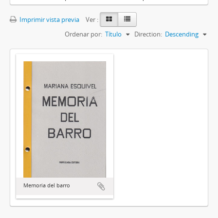
Imprimir vista previa
Ver :
Ordenar por:
Título
Direction:
Descending
Memoria del barro