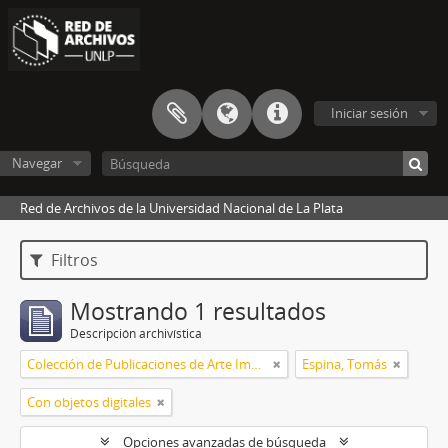
Iniciar sesión
Navegar
Red de Archivos de la Universidad Nacional de La Plata
Filtros
Mostrando 1 resultados
Descripción archivística
Colección de Publicaciones de Arte Impreso
Espina, Tomás
Con objetos digitales
Opciones avanzadas de búsqueda