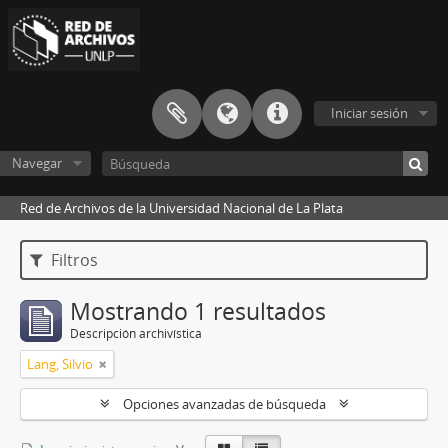
Iniciar sesión
Navegar
Red de Archivos de la Universidad Nacional de La Plata
Filtros
Mostrando 1 resultados
Descripción archivística
Lang, Silvio
Opciones avanzadas de búsqueda