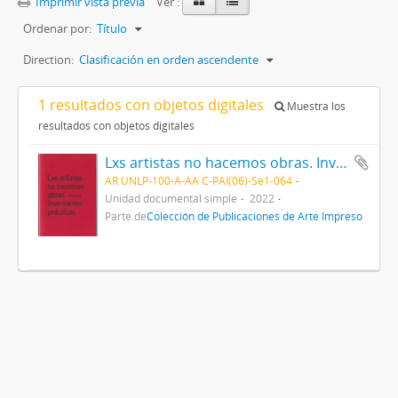
Imprimir vista previa
Ver :
Ordenar por:
Título
Direction:
Clasificación en orden ascendente
1 resultados con objetos digitales
Muestra los
resultados con objetos digitales
Lxs artistas no hacemos obras. Inventamos prácticas
AR UNLP-100-A-AA C-PAI(06)-Se1-064
Unidad documental simple
2022
Parte de
Colección de Publicaciones de Arte Impreso