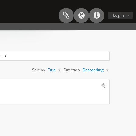
Log in
s
Sort by:
Title
Direction:
Descending