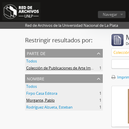
Navegar
Red de Archivos de la Universidad Nacional de La Plata
Restringir resultados por:
De
parte de
Todos
Colección de Publicaciones de Arte Impreso
1
nombre
Imprimi
Todos
Firpo Casa Editora
1
Morgante, Pablo
1
Rodríguez Alzueta, Esteban
1