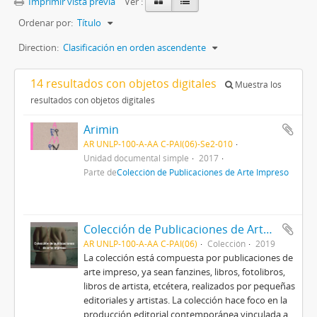
Imprimir vista previa
Ver :
Ordenar por:
Título
Direction:
Clasificación en orden ascendente
14 resultados con objetos digitales
Muestra los
resultados con objetos digitales
Arimin
AR UNLP-100-A-AA C-PAI(06)-Se2-010
Unidad documental simple
2017
Parte de
Colección de Publicaciones de Arte Impreso
Colección de Publicaciones de Arte Impreso
AR UNLP-100-A-AA C-PAI(06)
Colección
2019
La colección está compuesta por publicaciones de
arte impreso, ya sean fanzines, libros, fotolibros,
libros de artista, etcétera, realizados por pequeñas
editoriales y artistas. La colección hace foco en la
producción editorial contemporánea vinculada a