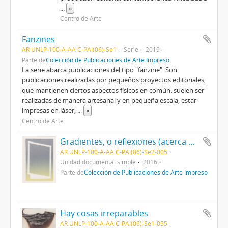
...
»
Centro de Arte
Fanzines
AR UNLP-100-A-AA C-PAI(06)-Se1
Serie
2019
Parte de
Colección de Publicaciones de Arte Impreso
La serie abarca publicaciones del tipo "fanzine". Son
publicaciones realizadas por pequeños proyectos editoriales,
que mantienen ciertos aspectos físicos en común: suelen ser
realizadas de manera artesanal y en pequeña escala, estar
impresas en láser,
...
»
Centro de Arte
Gradientes, o reflexiones (acerca de la naturaleza del tiempo)
AR UNLP-100-A-AA C-PAI(06)-Se2-005
Unidad documental simple
2016
Parte de
Colección de Publicaciones de Arte Impreso
Hay cosas irreparables
AR UNLP-100-A-AA C-PAI(06)-Se1-055