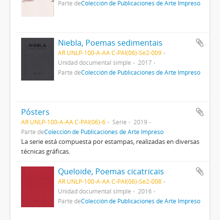
Parte de
Colección de Publicaciones de Arte Impreso
Niebla, Poemas sedimentais
AR UNLP-100-A-AA C-PAI(06)-Se2-009
Unidad documental simple
2017
Parte de
Colección de Publicaciones de Arte Impreso
Pósters
AR UNLP-100-A-AA C-PAI(06)-6
Serie
2019
Parte de
Colección de Publicaciones de Arte Impreso
La serie está compuesta por estampas, realizadas en diversas
técnicas gráficas.
Queloide, Poemas cicatricais
AR UNLP-100-A-AA C-PAI(06)-Se2-008
Unidad documental simple
2016
Parte de
Colección de Publicaciones de Arte Impreso