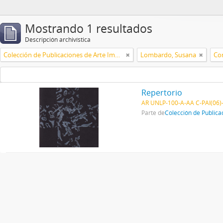
Mostrando 1 resultados
Descripción archivística
Colección de Publicaciones de Arte Impreso
Lombardo, Susana
Con
Repertorio
AR UNLP-100-A-AA C-PAI(06)
Parte de
Colección de Publica