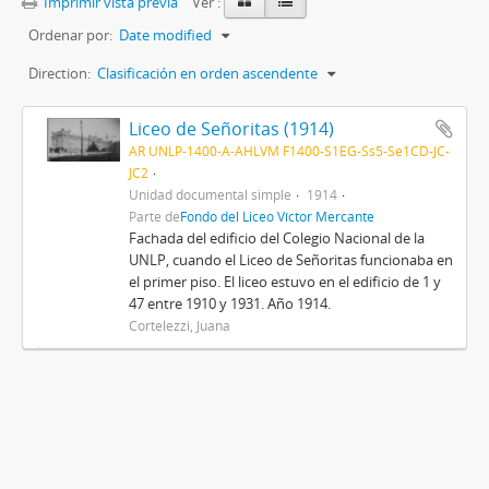
Imprimir vista previa
Ver :
Ordenar por:
Date modified
Direction:
Clasificación en orden ascendente
Liceo de Señoritas (1914)
AR UNLP-1400-A-AHLVM F1400-S1EG-Ss5-Se1CD-JC-
JC2
Unidad documental simple
1914
Parte de
Fondo del Liceo Víctor Mercante
Fachada del edificio del Colegio Nacional de la
UNLP, cuando el Liceo de Señoritas funcionaba en
el primer piso. El liceo estuvo en el edificio de 1 y
47 entre 1910 y 1931. Año 1914.
Cortelezzi, Juana