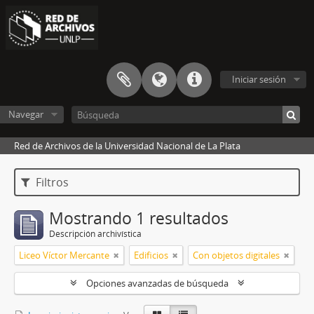
Iniciar sesión
Navegar
Red de Archivos de la Universidad Nacional de La Plata
Filtros
Mostrando 1 resultados
Descripción archivística
Liceo Víctor Mercante
Edificios
Con objetos digitales
Opciones avanzadas de búsqueda