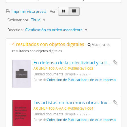
Imprimir vista previa
Ver :
Ordenar por:
Título
Direction:
Clasificación en orden ascendente
4 resultados con objetos digitales
Muestra los
resultados con objetos digitales
En defensa de la colectividad y la libertad artística
AR UNLP-100-A-AA C-PAI(06)-Se1-063
Unidad documental simple
2022
Parte de
Colección de Publicaciones de Arte Impreso
Lxs artistas no hacemos obras. Inventamos prácticas
AR UNLP-100-A-AA C-PAI(06)-Se1-064
Unidad documental simple
2022
Parte de
Colección de Publicaciones de Arte Impreso