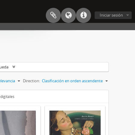
Iniciar sesión
queda
levancia
Direction:
Clasificación en orden ascendente
digitales