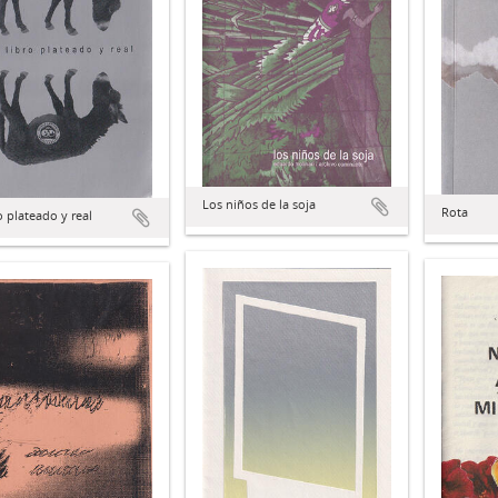
Los niños de la soja
Rota
ro plateado y real