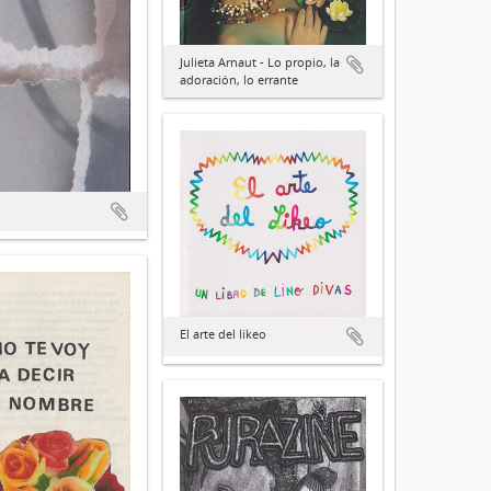
Julieta Arnaut - Lo propio, la
adoración, lo errante
El arte del likeo